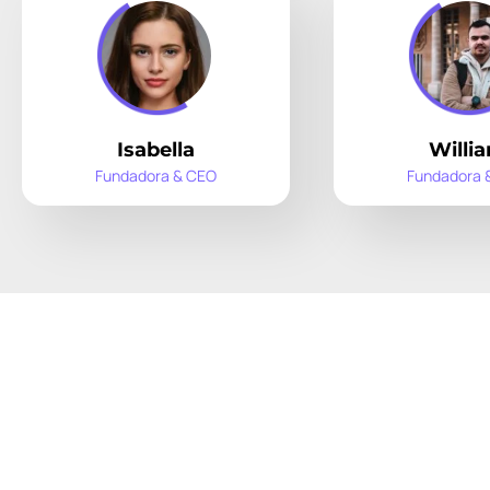
Isabella
Willi
Fundadora & CEO
Fundadora 