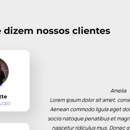
 dizem nossos clientes
Amelia
tte
Lorem ipsum dolor sit amet, conse
& CEO
Aenean commodo ligula eget do
sociis natoque penatibus et magni
nascetur ridiculus mus. Donec qua