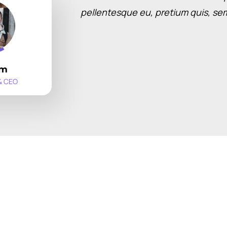
pellentesque eu, pretium quis, se
am
& CEO