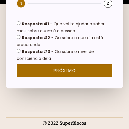
1
2
Resposta #1
- Que vai te ajudar a saber
mais sobre quem é a pessoa
Resposta #2
- Ou sobre o que ela está
procurando
Resposta #3
- Ou sobre o nível de
consciência dela
PRÓXIMO
© 2022 SuperBlocos