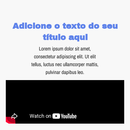
Adicione o texto do seu
título aqui
Lorem ipsum dolor sit amet,
consectetur adipiscing elit. Ut elit
tellus, luctus nec ullamcorper mattis,
pulvinar dapibus leo.